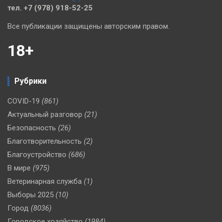
тел. +7 (978) 918-52-25
Все публикации защищены авторским правом.
18+
Рубрики
COVID-19
(861)
Актуальный разговор
(21)
Безопасность
(26)
Благотворительность
(2)
Благоустройство
(686)
В мире
(975)
Ветеринарная служба
(1)
Выборы 2025
(10)
Город
(8036)
Городское хозяйство
(1984)