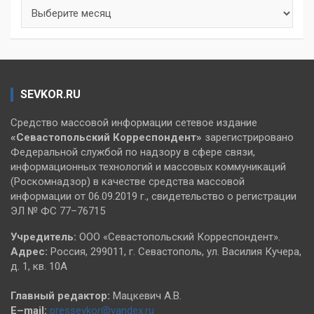
Архивы
SEVKOR.RU
Средство массовой информации сетевое издание
«Севастопольский
Корреспондент»
зарегистрировано
Федеральной службой по надзору в сфере связи,
информационных технологий и массовых коммуникаций
(Роскомнадзор) в качестве средства массовой
информации от 06.09.2019 г., свидетельство о регистрации
ЭЛ № ФС 77–76715
Учредитель:
ООО «Севастопольский Корреспондент».
Адрес:
Россия, 299011, г. Севастополь, ул. Василия Кучера,
д. 1, кв. 10А
Главный редактор:
Мацкевич А.В.
E–mail:
pressevkor@yandex.ru