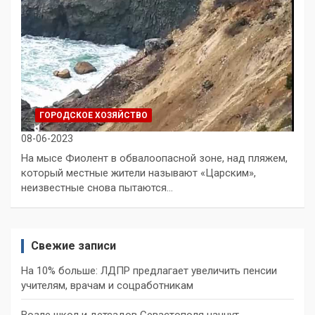
ГОРОДСКОЕ ХОЗЯЙСТВО
08-06-2023
На мысе Фиолент в обвалоопасной зоне, над пляжем,
который местные жители называют «Царским»,
неизвестные снова пытаются…
Свежие записи
На 10% больше: ЛДПР предлагает увеличить пенсии
учителям, врачам и соцработникам
Возле школ и детсадов Севастополя начнут