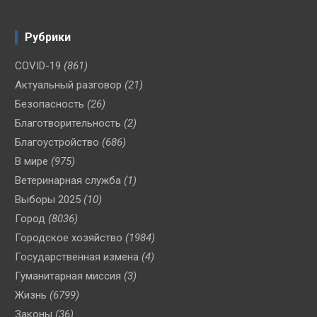
Рубрики
COVID-19
(861)
Актуальный разговор
(21)
Безопасность
(26)
Благотворительность
(2)
Благоустройство
(686)
В мире
(975)
Ветеринарная служба
(1)
Выборы 2025
(10)
Город
(8036)
Городское хозяйство
(1984)
Государственная измена
(4)
Гуманитарная миссия
(3)
Жизнь
(6799)
Законы
(36)