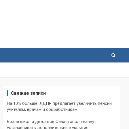
Свежие записи
На 10% больше: ЛДПР предлагает увеличить пенсии
учителям, врачам и соцработникам
Возле школ и детсадов Севастополя начнут
устанавливать дополнительные укрытия