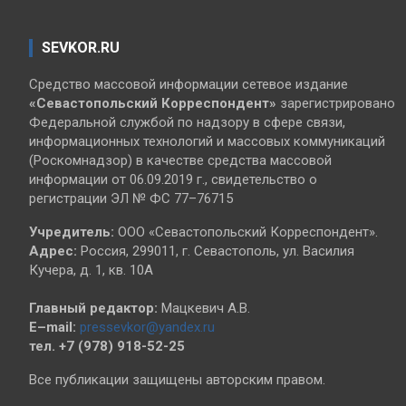
SEVKOR.RU
Средство массовой информации сетевое издание
«Севастопольский
Корреспондент»
зарегистрировано
Федеральной службой по надзору в сфере связи,
информационных технологий и массовых коммуникаций
(Роскомнадзор) в качестве средства массовой
информации от 06.09.2019 г., свидетельство о
регистрации ЭЛ № ФС 77–76715
Учредитель:
ООО «Севастопольский Корреспондент».
Адрес:
Россия, 299011, г. Севастополь, ул. Василия
Кучера, д. 1, кв. 10А
Главный редактор:
Мацкевич А.В.
E–mail:
pressevkor@yandex.ru
тел. +7 (978) 918-52-25
Все публикации защищены авторским правом.