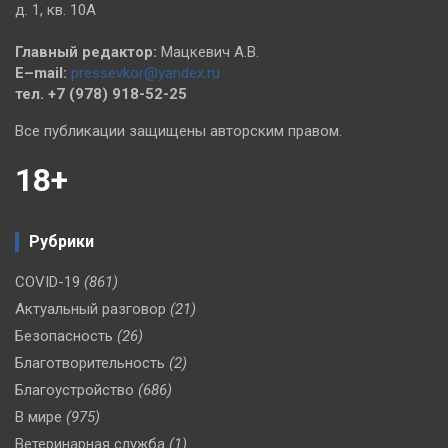
д. 1, кв. 10А
Главный редактор:
Мацкевич А.В.
E–mail:
pressevkor@yandex.ru
тел. +7 (978) 918-52-25
Все публикации защищены авторским правом.
18+
Рубрики
COVID-19
(861)
Актуальный разговор
(21)
Безопасность
(26)
Благотворительность
(2)
Благоустройство
(686)
В мире
(975)
Ветеринарная служба
(1)