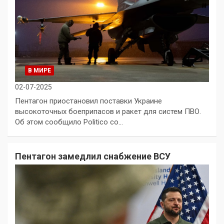
В МИРЕ
02-07-2025
Пентагон приостановил поставки Украине
высокоточных боеприпасов и ракет для систем ПВО.
Об этом сообщило Politico со…
Пентагон замедлил снабжение ВСУ