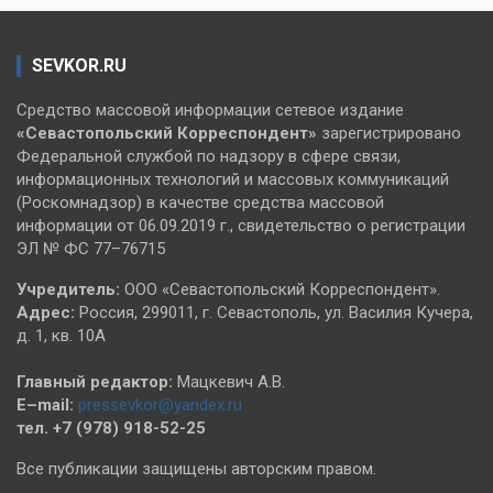
SEVKOR.RU
Средство массовой информации сетевое издание
«Севастопольский
Корреспондент»
зарегистрировано
Федеральной службой по надзору в сфере связи,
информационных технологий и массовых коммуникаций
(Роскомнадзор) в качестве средства массовой
информации от 06.09.2019 г., свидетельство о регистрации
ЭЛ № ФС 77–76715
Учредитель:
ООО «Севастопольский Корреспондент».
Адрес:
Россия, 299011, г. Севастополь, ул. Василия Кучера,
д. 1, кв. 10А
Главный редактор:
Мацкевич А.В.
E–mail:
pressevkor@yandex.ru
тел. +7 (978) 918-52-25
Все публикации защищены авторским правом.