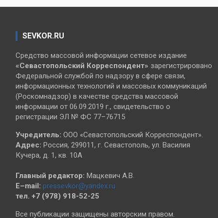
SEVKOR.RU
Средство массовой информации сетевое издание
«Севастопольский
Корреспондент»
зарегистрировано
Федеральной службой по надзору в сфере связи,
информационных технологий и массовых коммуникаций
(Роскомнадзор) в качестве средства массовой
информации от 06.09.2019 г., свидетельство о
регистрации ЭЛ № ФС 77–76715
Учредитель:
ООО «Севастопольский Корреспондент».
Адрес:
Россия, 299011, г. Севастополь, ул. Василия
Кучера, д. 1, кв. 10А
Главный редактор:
Мацкевич А.В.
E–mail:
pressevkor@yandex.ru
тел. +7 (978) 918-52-25
Все публикации защищены авторским правом.