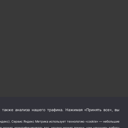
 также анализа нашего трафика. Нажимая «Принять все», вы
Яндекс). Сервис Яндекс Метрика использует технологию «cookie» — небольшие
не может идентифицировать вас, однако может помочь нам улучшить работу