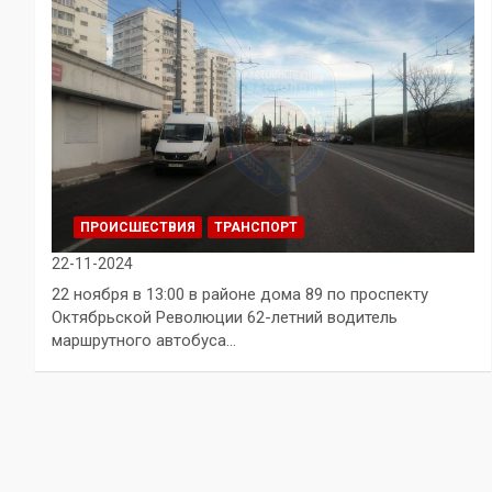
ПРОИСШЕСТВИЯ
ТРАНСПОРТ
22-11-2024
22 ноября в 13:00 в районе дома 89 по проспекту
Октябрьской Революции 62-летний водитель
маршрутного автобуса…