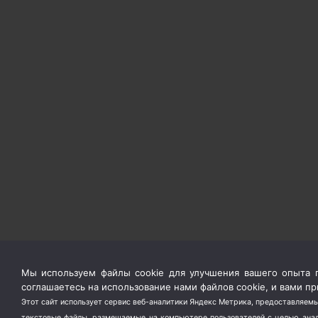
Мы используем файлы cookie для улучшения вашего опыта п
соглашаетесь на использование нами файлов cookie, и вами 
Этот сайт использует сервис веб-аналитики Яндекс Метрика, предоставляемы
текстовые файлы, размещаемые на компьютере пользователей с целью анали