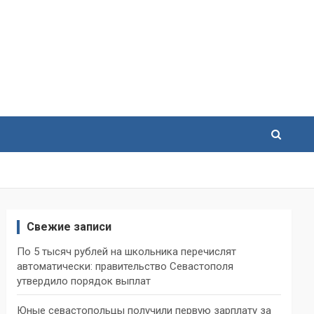
Свежие записи
По 5 тысяч рублей на школьника перечислят
автоматически: правительство Севастополя
утвердило порядок выплат
Юные севастопольцы получили первую зарплату за