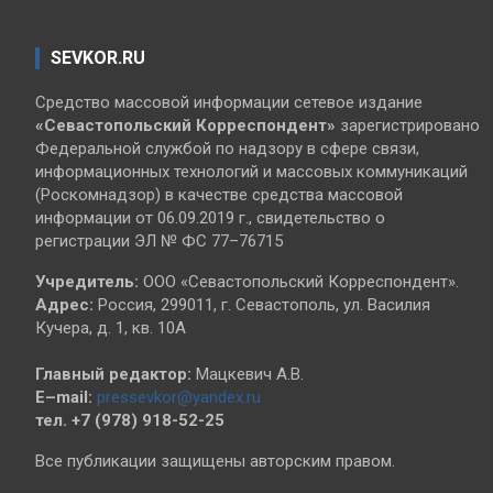
SEVKOR.RU
Средство массовой информации сетевое издание
«Севастопольский
Корреспондент»
зарегистрировано
Федеральной службой по надзору в сфере связи,
информационных технологий и массовых коммуникаций
(Роскомнадзор) в качестве средства массовой
информации от 06.09.2019 г., свидетельство о
регистрации ЭЛ № ФС 77–76715
Учредитель:
ООО «Севастопольский Корреспондент».
Адрес:
Россия, 299011, г. Севастополь, ул. Василия
Кучера, д. 1, кв. 10А
Главный редактор:
Мацкевич А.В.
E–mail:
pressevkor@yandex.ru
тел. +7 (978) 918-52-25
Все публикации защищены авторским правом.