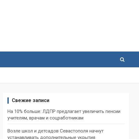
Свежие записи
На 10% больше: ЛДПР предлагает увеличить пенсии
учителям, врачам и соцработникам
Возле школ и детсадов Севастополя начнут
устанавливать дополнительные укрытия