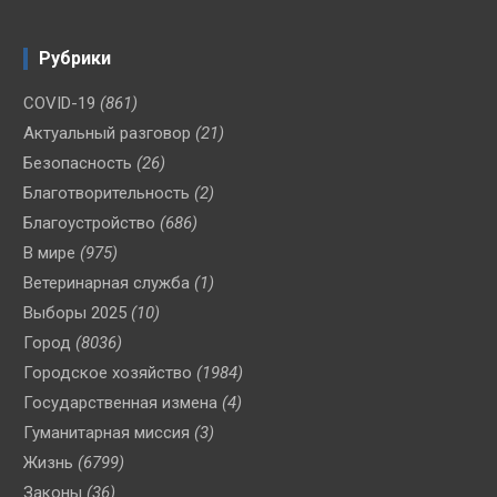
Рубрики
COVID-19
(861)
Актуальный разговор
(21)
Безопасность
(26)
Благотворительность
(2)
Благоустройство
(686)
В мире
(975)
Ветеринарная служба
(1)
Выборы 2025
(10)
Город
(8036)
Городское хозяйство
(1984)
Государственная измена
(4)
Гуманитарная миссия
(3)
Жизнь
(6799)
Законы
(36)