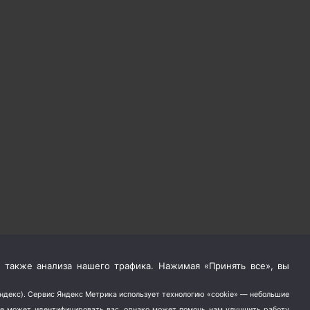
 также анализа нашего трафика. Нажимая «Принять все», вы
Яндекс). Сервис Яндекс Метрика использует технологию «cookie» — небольшие
не может идентифицировать вас, однако может помочь нам улучшить работу