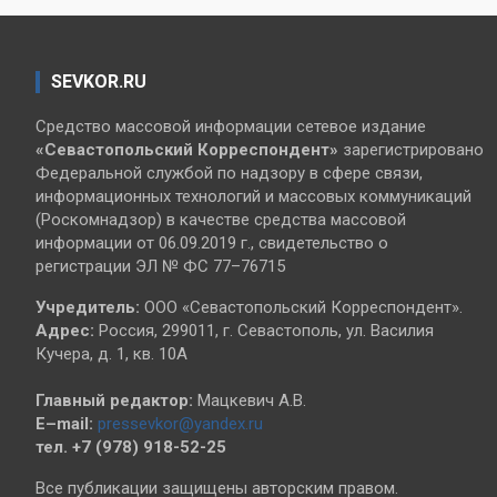
SEVKOR.RU
Средство массовой информации сетевое издание
«Севастопольский
Корреспондент»
зарегистрировано
Федеральной службой по надзору в сфере связи,
информационных технологий и массовых коммуникаций
(Роскомнадзор) в качестве средства массовой
информации от 06.09.2019 г., свидетельство о
регистрации ЭЛ № ФС 77–76715
Учредитель:
ООО «Севастопольский Корреспондент».
Адрес:
Россия, 299011, г. Севастополь, ул. Василия
Кучера, д. 1, кв. 10А
Главный редактор:
Мацкевич А.В.
E–mail:
pressevkor@yandex.ru
тел. +7 (978) 918-52-25
Все публикации защищены авторским правом.