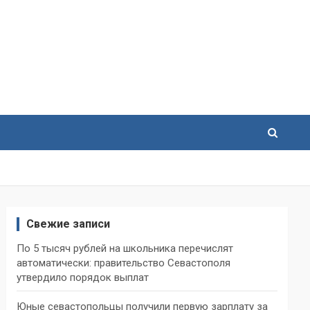
Свежие записи
По 5 тысяч рублей на школьника перечислят
автоматически: правительство Севастополя
утвердило порядок выплат
Юные севастопольцы получили первую зарплату за