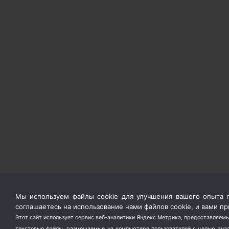
Мы используем файлы cookie для улучшения вашего опыта п
соглашаетесь на использование нами файлов cookie, и вами 
Этот сайт использует сервис веб-аналитики Яндекс Метрика, предоставляемы
текстовые файлы, размещаемые на компьютере пользователей с целью анали