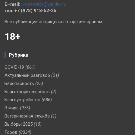
E–mail:
pressevkor@yandex.ru
тел. +7 (978) 918-52-25
Все публикации защищены авторским правом.
18+
Рубрики
COVID-19
(861)
Актуальный разговор
(21)
Безопасность
(25)
Благотворительность
(2)
Благоустройство
(686)
В мире
(975)
Ветеринарная служба
(1)
Выборы 2025
(10)
Город
(8034)