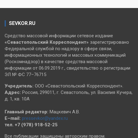
SEVKOR.RU
Средство массовой информации сетевое издание
«Севастопольский
Корреспондент»
зарегистрировано
Федеральной службой по надзору в сфере связи,
информационных технологий и массовых коммуникаций
(Роскомнадзор) в качестве средства массовой
информации от 06.09.2019 г., свидетельство о регистрации
ЭЛ № ФС 77–76715
Учредитель:
ООО «Севастопольский Корреспондент».
Адрес:
Россия, 299011, г. Севастополь, ул. Василия Кучера,
д. 1, кв. 10А
Главный редактор:
Мацкевич А.В.
E–mail:
pressevkor@yandex.ru
тел. +7 (978) 918-52-25
Все публикации защищены авторским правом.