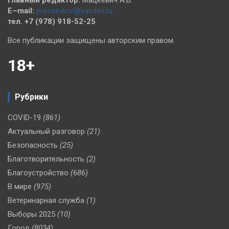
E–mail:
pressevkor@yandex.ru
тел. +7 (978) 918-52-25
Все публикации защищены авторским правом.
18+
Рубрики
COVID-19
(861)
Актуальный разговор
(21)
Безопасность
(25)
Благотворительность
(2)
Благоустройство
(686)
В мире
(975)
Ветеринарная служба
(1)
Выборы 2025
(10)
Город
(8034)