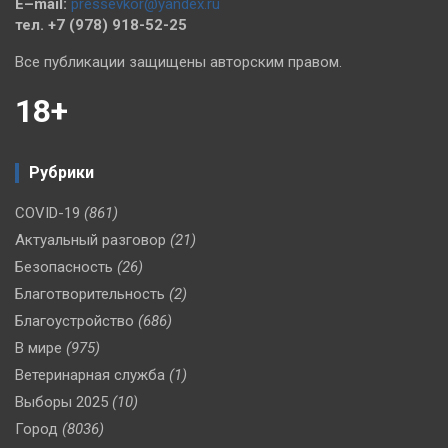
E–mail:
pressevkor@yandex.ru
тел. +7 (978) 918-52-25
Все публикации защищены авторским правом.
18+
Рубрики
COVID-19
(861)
Актуальный разговор
(21)
Безопасность
(26)
Благотворительность
(2)
Благоустройство
(686)
В мире
(975)
Ветеринарная служба
(1)
Выборы 2025
(10)
Город
(8036)