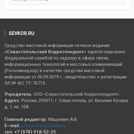
SEVKOR.RU
Средство массовой информации сетевое издание
«Севастопольский
Корреспондент»
зарегистрировано
Федеральной службой по надзору в сфере связи,
информационных технологий и массовых коммуникаций
(Роскомнадзор) в качестве средства массовой
информации от 06.09.2019 г., свидетельство о регистрации
ЭЛ № ФС 77–76715
Учредитель:
ООО «Севастопольский Корреспондент».
Адрес:
Россия, 299011, г. Севастополь, ул. Василия Кучера,
д. 1, кв. 10А
Главный редактор:
Мацкевич А.В.
E–mail:
pressevkor@yandex.ru
тел. +7 (978) 918-52-25