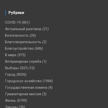
Рубрики
COVID-19
(861)
Актуальный разговор
(21)
Безопасность
(26)
Благотворительность
(2)
Благоустройство
(686)
В мире
(975)
Ветеринарная служба
(1)
Выборы 2025
(10)
Город
(8036)
Городское хозяйство
(1984)
Государственная измена
(4)
Гуманитарная миссия
(3)
Жизнь
(6799)
Законы
(36)