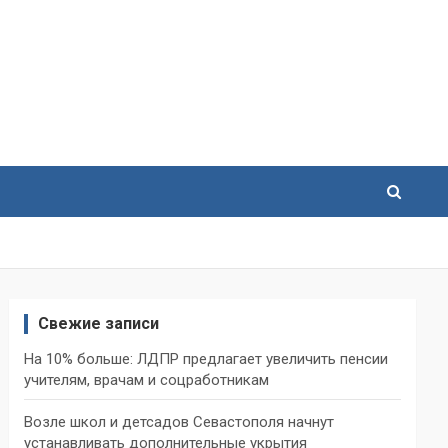
Свежие записи
На 10% больше: ЛДПР предлагает увеличить пенсии
учителям, врачам и соцработникам
Возле школ и детсадов Севастополя начнут
устанавливать дополнительные укрытия