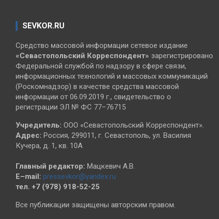
SEVKOR.RU
Средство массовой информации сетевое издание
«Севастопольский
Корреспондент»
зарегистрировано
Федеральной службой по надзору в сфере связи,
информационных технологий и массовых коммуникаций
(Роскомнадзор) в качестве средства массовой
информации от 06.09.2019 г., свидетельство о
регистрации ЭЛ № ФС 77–76715
Учредитель:
ООО «Севастопольский Корреспондент».
Адрес:
Россия, 299011, г. Севастополь, ул. Василия
Кучера, д. 1, кв. 10А
Главный редактор:
Мацкевич А.В.
E–mail:
pressevkor@yandex.ru
тел. +7 (978) 918-52-25
Все публикации защищены авторским правом.