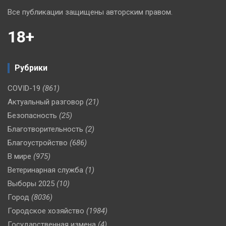
Все публикации защищены авторским правом.
18+
Рубрики
COVID-19
(861)
Актуальный разговор
(21)
Безопасность
(25)
Благотворительность
(2)
Благоустройство
(686)
В мире
(975)
Ветеринарная служба
(1)
Выборы 2025
(10)
Город
(8036)
Городское хозяйство
(1984)
Государственная измена
(4)