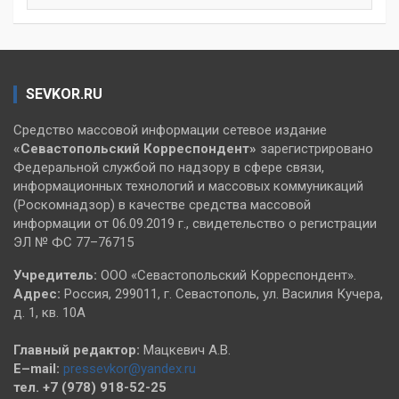
SEVKOR.RU
Средство массовой информации сетевое издание
«Севастопольский
Корреспондент»
зарегистрировано
Федеральной службой по надзору в сфере связи,
информационных технологий и массовых коммуникаций
(Роскомнадзор) в качестве средства массовой
информации от 06.09.2019 г., свидетельство о регистрации
ЭЛ № ФС 77–76715
Учредитель:
ООО «Севастопольский Корреспондент».
Адрес:
Россия, 299011, г. Севастополь, ул. Василия Кучера,
д. 1, кв. 10А
Главный редактор:
Мацкевич А.В.
E–mail:
pressevkor@yandex.ru
тел. +7 (978) 918-52-25