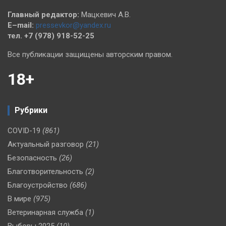
Главный редактор:
Мацкевич А.В.
E–mail:
pressevkor@yandex.ru
тел. +7 (978) 918-52-25
Все публикации защищены авторским правом.
18+
Рубрики
COVID-19
(861)
Актуальный разговор
(21)
Безопасность
(26)
Благотворительность
(2)
Благоустройство
(686)
В мире
(975)
Ветеринарная служба
(1)
Выборы 2025
(10)