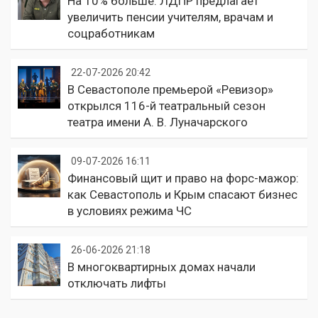
На 10% больше: ЛДПР предлагает
увеличить пенсии учителям, врачам и
соцработникам
22-07-2026 20:42
В Севастополе премьерой «Ревизор»
открылся 116-й театральный сезон
театра имени А. В. Луначарского
09-07-2026 16:11
Финансовый щит и право на форс-мажор:
как Севастополь и Крым спасают бизнес
в условиях режима ЧС
26-06-2026 21:18
В многоквартирных домах начали
отключать лифты