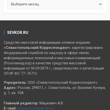
Архивы
SEVKOR.RU
Средство массовой информации сетевое издание
«Севастопольский
Корреспондент»
зарегистрировано
Федеральной службой по надзору в сфере связи,
информационных технологий и массовых коммуникаций
(Роскомнадзор) в качестве средства массовой
информации от 06.09.2019 г., свидетельство о регистрации
ЭЛ № ФС 77–76715
Учредитель:
ООО «Севастопольский Корреспондент».
Адрес:
Россия, 299011, г. Севастополь, ул. Василия Кучера,
д. 1, кв. 10А
Главный редактор:
Мацкевич А.В.
E–mail:
pressevkor@yandex.ru