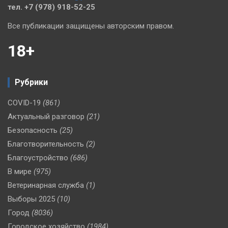
тел. +7 (978) 918-52-25
Все публикации защищены авторским правом.
18+
Рубрики
COVID-19
(861)
Актуальный разговор
(21)
Безопасность
(25)
Благотворительность
(2)
Благоустройство
(686)
В мире
(975)
Ветеринарная служба
(1)
Выборы 2025
(10)
Город
(8036)
Городское хозяйство
(1984)