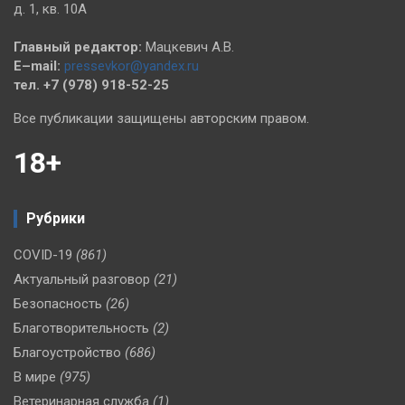
д. 1, кв. 10А
Главный редактор:
Мацкевич А.В.
E–mail:
pressevkor@yandex.ru
тел. +7 (978) 918-52-25
Все публикации защищены авторским правом.
18+
Рубрики
COVID-19
(861)
Актуальный разговор
(21)
Безопасность
(26)
Благотворительность
(2)
Благоустройство
(686)
В мире
(975)
Ветеринарная служба
(1)