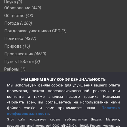
Наука
(3)
Образование
(440)
Общество
(48)
Погода
(1280)
Поддержка участников СВО
(7)
Политика
(4397)
Природа
(16)
Происшествия
(4530)
Путь к Победе
(3)
Районы
(1)
Россия
(510)
МЫ ЦЕНИМ ВАШУ КОНФИДЕНЦИАЛЬНОСТЬ
Сельское хозяйство
(3)
Мы используем файлы cookie для улучшения вашего опыта
просмотра, показа персонализированной рекламы или
Социальная политика
(3)
контента, а также анализа нашего трафика. Нажимая
Спецоперация в Украине
(657)
«Принять все», вы соглашаетесь на использование нами
Спецоперация на Украине
(404)
файлов cookie, и вами принимается наша
Политика
конфиденциальности
.
Спорт
(740)
Этот сайт использует сервис веб-аналитики Яндекс Метрика,
Тема недели
(210)
предоставляемый компанией ООО «ЯНДЕКС», 119021, Россия, Москва, ул.