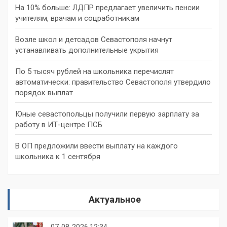
На 10% больше: ЛДПР предлагает увеличить пенсии
учителям, врачам и соцработникам
Возле школ и детсадов Севастополя начнут
устанавливать дополнительные укрытия
По 5 тысяч рублей на школьника перечислят
автоматически: правительство Севастополя утвердило
порядок выплат
Юные севастопольцы получили первую зарплату за
работу в ИТ-центре ПСБ
В ОП предложили ввести выплату на каждого
школьника к 1 сентября
Актуальное
07-08-2026 12:34