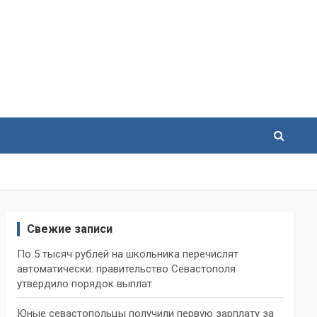
Свежие записи
По 5 тысяч рублей на школьника перечислят
автоматически: правительство Севастополя
утвердило порядок выплат
Юные севастопольцы получили первую зарплату за