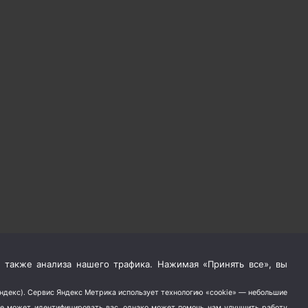
 также анализа нашего трафика. Нажимая «Принять все», вы
Яндекс). Сервис Яндекс Метрика использует технологию «cookie» — небольшие
не может идентифицировать вас, однако может помочь нам улучшить работу