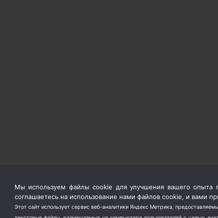
Мы используем файлы cookie для улучшения вашего опыта п
соглашаетесь на использование нами файлов cookie, и вами 
Этот сайт использует сервис веб-аналитики Яндекс Метрика, предоставляемы
текстовые файлы, размещаемые на компьютере пользователей с целью анали