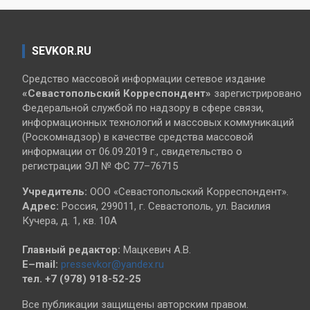
SEVKOR.RU
Средство массовой информации сетевое издание
«Севастопольский
Корреспондент»
зарегистрировано
Федеральной службой по надзору в сфере связи,
информационных технологий и массовых коммуникаций
(Роскомнадзор) в качестве средства массовой
информации от 06.09.2019 г., свидетельство о
регистрации ЭЛ № ФС 77–76715
Учредитель:
ООО «Севастопольский Корреспондент».
Адрес:
Россия, 299011, г. Севастополь, ул. Василия
Кучера, д. 1, кв. 10А
Главный редактор:
Мацкевич А.В.
E–mail:
pressevkor@yandex.ru
тел. +7 (978) 918-52-25
Все публикации защищены авторским правом.