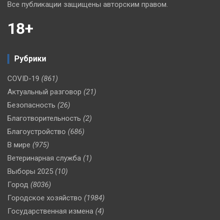
Все публикации защищены авторским правом.
18+
Рубрики
COVID-19
(861)
Актуальный разговор
(21)
Безопасность
(26)
Благотворительность
(2)
Благоустройство
(686)
В мире
(975)
Ветеринарная служба
(1)
Выборы 2025
(10)
Город
(8036)
Городское хозяйство
(1984)
Государственная измена
(4)