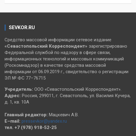
SEVKOR.RU
Средство массовой информации сетевое издание
«Севастопольский
Корреспондент»
зарегистрировано
Федеральной службой по надзору в сфере связи,
информационных технологий и массовых коммуникаций
(Роскомнадзор) в качестве средства массовой
информации от 06.09.2019 г., свидетельство о регистрации
ЭЛ № ФС 77–76715
Учредитель:
ООО «Севастопольский Корреспондент».
Адрес:
Россия, 299011, г. Севастополь, ул. Василия Кучера,
д. 1, кв. 10А
Главный редактор:
Мацкевич А.В.
E–mail:
pressevkor@yandex.ru
тел. +7 (978) 918-52-25