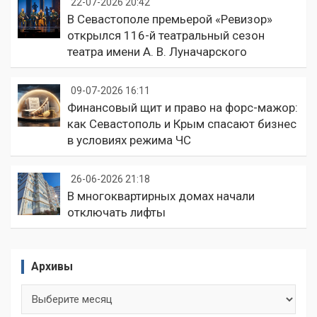
22-07-2026 20:42
В Севастополе премьерой «Ревизор»
открылся 116-й театральный сезон
театра имени А. В. Луначарского
09-07-2026 16:11
Финансовый щит и право на форс-мажор:
как Севастополь и Крым спасают бизнес
в условиях режима ЧС
26-06-2026 21:18
В многоквартирных домах начали
отключать лифты
Архивы
Архивы