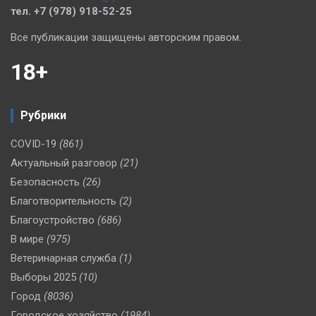
тел. +7 (978) 918-52-25
Все публикации защищены авторским правом.
18+
Рубрики
COVID-19
(861)
Актуальный разговор
(21)
Безопасность
(26)
Благотворительность
(2)
Благоустройство
(686)
В мире
(975)
Ветеринарная служба
(1)
Выборы 2025
(10)
Город
(8036)
Городское хозяйство
(1984)