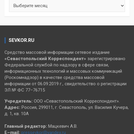
Архивы
SEVKOR.RU
Средство массовой информации сетевое издание
«Севастопольский
Корреспондент»
зарегистрировано
Федеральной службой по надзору в сфере связи,
информационных технологий и массовых коммуникаций
(Роскомнадзор) в качестве средства массовой
информации от 06.09.2019 г., свидетельство о регистрации
ЭЛ № ФС 77–76715
Учредитель:
ООО «Севастопольский Корреспондент».
Адрес:
Россия, 299011, г. Севастополь, ул. Василия Кучера,
д. 1, кв. 10А
Главный редактор:
Мацкевич А.В.
E–mail:
pressevkor@yandex.ru