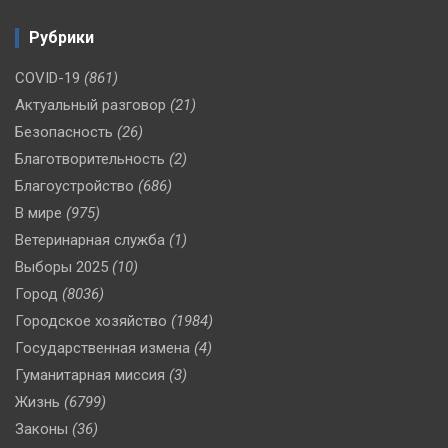
Рубрики
COVID-19
(861)
Актуальный разговор
(21)
Безопасность
(26)
Благотворительность
(2)
Благоустройство
(686)
В мире
(975)
Ветеринарная служба
(1)
Выборы 2025
(10)
Город
(8036)
Городское хозяйство
(1984)
Государственная измена
(4)
Гуманитарная миссия
(3)
Жизнь
(6799)
Законы
(36)