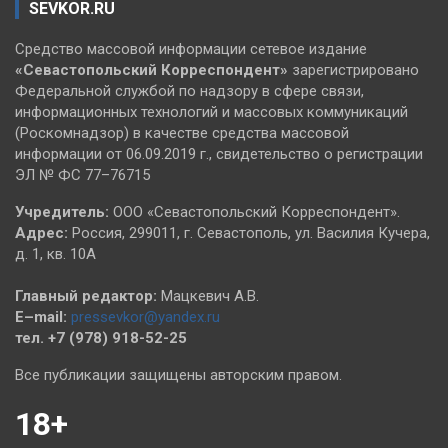
SEVKOR.RU
Средство массовой информации сетевое издание
«Севастопольский
Корреспондент»
зарегистрировано
Федеральной службой по надзору в сфере связи,
информационных технологий и массовых коммуникаций
(Роскомнадзор) в качестве средства массовой
информации от 06.09.2019 г., свидетельство о регистрации
ЭЛ № ФС 77–76715
Учредитель:
ООО «Севастопольский Корреспондент».
Адрес:
Россия, 299011, г. Севастополь, ул. Василия Кучера,
д. 1, кв. 10А
Главный редактор:
Мацкевич А.В.
E–mail:
pressevkor@yandex.ru
тел. +7 (978) 918-52-25
Все публикации защищены авторским правом.
18+