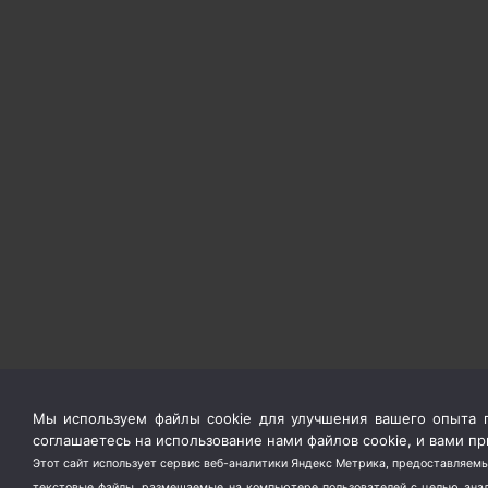
Мы используем файлы cookie для улучшения вашего опыта п
соглашаетесь на использование нами файлов cookie, и вами 
Этот сайт использует сервис веб-аналитики Яндекс Метрика, предоставляемы
текстовые файлы, размещаемые на компьютере пользователей с целью анали