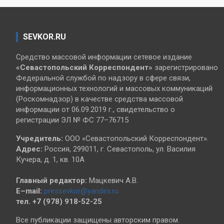
SEVKOR.RU
Средство массовой информации сетевое издание
«Севастопольский
Корреспондент»
зарегистрировано
Федеральной службой по надзору в сфере связи,
информационных технологий и массовых коммуникаций
(Роскомнадзор) в качестве средства массовой
информации от 06.09.2019 г., свидетельство о
регистрации ЭЛ № ФС 77–76715
Учредитель:
ООО «Севастопольский Корреспондент».
Адрес:
Россия, 299011, г. Севастополь, ул. Василия
Кучера, д. 1, кв. 10А
Главный редактор:
Мацкевич А.В.
E–mail:
pressevkor@yandex.ru
тел. +7 (978) 918-52-25
Все публикации защищены авторским правом.