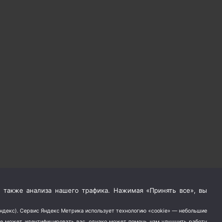
 также анализа нашего трафика. Нажимая «Принять все», вы
Яндекс). Сервис Яндекс Метрика использует технологию «cookie» — небольшие
не может идентифицировать вас, однако может помочь нам улучшить работу