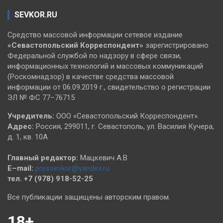
SEVKOR.RU
Средство массовой информации сетевое издание
«Севастопольский
Корреспондент»
зарегистрировано
Федеральной службой по надзору в сфере связи,
информационных технологий и массовых коммуникаций
(Роскомнадзор) в качестве средства массовой
информации от 06.09.2019 г., свидетельство о регистрации
ЭЛ № ФС 77–76715
Учредитель:
ООО «Севастопольский Корреспондент».
Адрес:
Россия, 299011, г. Севастополь, ул. Василия Кучера,
д. 1, кв. 10А
Главный редактор:
Мацкевич А.В.
E–mail:
pressevkor@yandex.ru
тел. +7 (978) 918-52-25
Все публикации защищены авторским правом.
18+