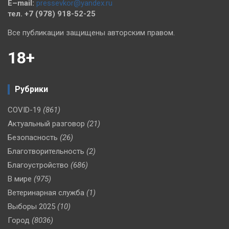
E–mail:
pressevkor@yandex.ru
тел. +7 (978) 918-52-25
Все публикации защищены авторским правом.
18+
Рубрики
COVID-19
(861)
Актуальный разговор
(21)
Безопасность
(26)
Благотворительность
(2)
Благоустройство
(686)
В мире
(975)
Ветеринарная служба
(1)
Выборы 2025
(10)
Город
(8036)