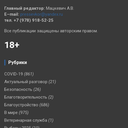
Главный редактор:
Мацкевич А.В.
E–mail:
pressevkor@yandex.ru
тел. +7 (978) 918-52-25
Все публикации защищены авторским правом.
18+
Рубрики
COVID-19
(861)
Актуальный разговор
(21)
Безопасность
(26)
Благотворительность
(2)
Благоустройство
(686)
В мире
(975)
Ветеринарная служба
(1)
Выборы 2025
(10)