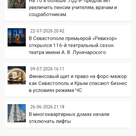
На 10% больше: ЛДПР предлагает
увеличить пенсии учителям, врачам и
соцработникам
22-07-2026 20:42
В Севастополе премьерой «Ревизор»
открылся 116-й театральный сезон
театра имени А. В. Луначарского
09-07-2026 16:11
Финансовый щит и право на форс-мажор:
как Севастополь и Крым спасают бизнес
в условиях режима ЧС
26-06-2026 21:18
В многоквартирных домах начали
отключать лифты