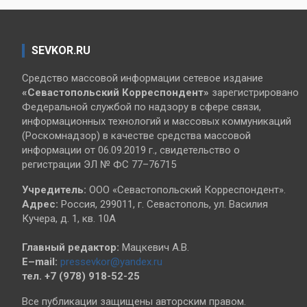
SEVKOR.RU
Средство массовой информации сетевое издание
«Севастопольский
Корреспондент»
зарегистрировано
Федеральной службой по надзору в сфере связи,
информационных технологий и массовых коммуникаций
(Роскомнадзор) в качестве средства массовой
информации от 06.09.2019 г., свидетельство о
регистрации ЭЛ № ФС 77–76715
Учредитель:
ООО «Севастопольский Корреспондент».
Адрес:
Россия, 299011, г. Севастополь, ул. Василия
Кучера, д. 1, кв. 10А
Главный редактор:
Мацкевич А.В.
E–mail:
pressevkor@yandex.ru
тел. +7 (978) 918-52-25
Все публикации защищены авторским правом.