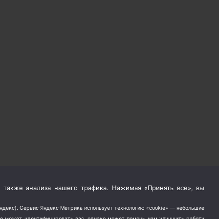
 также анализа нашего трафика. Нажимая «Принять все», вы
Яндекс). Сервис Яндекс Метрика использует технологию «cookie» — небольшие
не может идентифицировать вас, однако может помочь нам улучшить работу