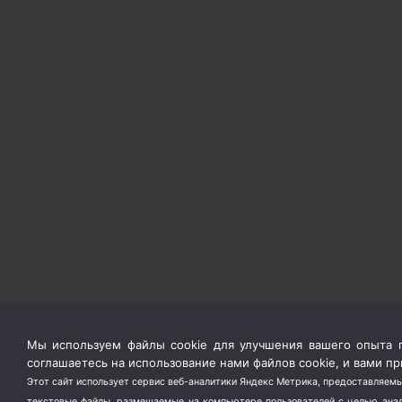
Мы используем файлы cookie для улучшения вашего опыта п
соглашаетесь на использование нами файлов cookie, и вами 
Этот сайт использует сервис веб-аналитики Яндекс Метрика, предоставляемы
текстовые файлы, размещаемые на компьютере пользователей с целью анали