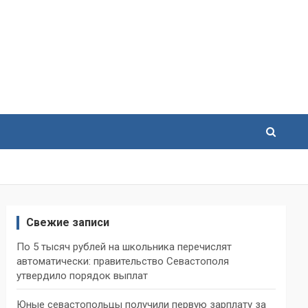
Свежие записи
По 5 тысяч рублей на школьника перечислят
автоматически: правительство Севастополя
утвердило порядок выплат
Юные севастопольцы получили первую зарплату за