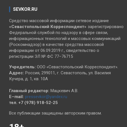
SEVKOR.RU
Средство массовой информации сетевое издание
«Севастопольский
Корреспондент»
зарегистрировано
Федеральной службой по надзору в сфере связи,
информационных технологий и массовых коммуникаций
(Роскомнадзор) в качестве средства массовой
информации от 06.09.2019 г., свидетельство о
регистрации ЭЛ № ФС 77–76715
Учредитель:
ООО «Севастопольский Корреспондент».
Адрес:
Россия, 299011, г. Севастополь, ул. Василия
Кучера, д. 1, кв. 10А
Главный редактор:
Мацкевич А.В.
E–mail:
pressevkor@yandex.ru
тел. +7 (978) 918-52-25
Все публикации защищены авторским правом.
18+