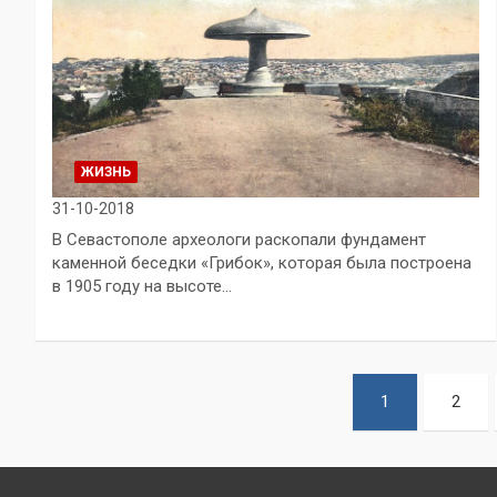
ЖИЗНЬ
31-10-2018
В Севастополе археологи раскопали фундамент
каменной беседки «Грибок», которая была построена
в 1905 году на высоте…
Пагинация
1
2
записей