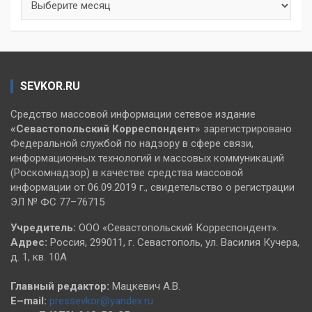
SEVKOR.RU
Средство массовой информации сетевое издание
«Севастопольский
Корреспондент»
зарегистрировано
Федеральной службой по надзору в сфере связи,
информационных технологий и массовых коммуникаций
(Роскомнадзор) в качестве средства массовой
информации от 06.09.2019 г., свидетельство о регистрации
ЭЛ № ФС 77–76715
Учредитель:
ООО «Севастопольский Корреспондент».
Адрес:
Россия, 299011, г. Севастополь, ул. Василия Кучера,
д. 1, кв. 10А
Главный редактор:
Мацкевич А.В.
E–mail:
pressevkor@yandex.ru