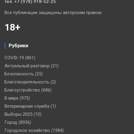
тел. +7 (978) 918-52-25
Все публикации защищены авторским правом.
18+
Рубрики
COVID-19
(861)
Актуальный разговор
(21)
Безопасность
(25)
Благотворительность
(2)
Благоустройство
(686)
В мире
(975)
Ветеринарная служба
(1)
Выборы 2025
(10)
Город
(8036)
Городское хозяйство
(1984)