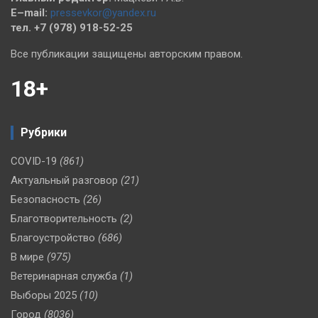
E–mail:
pressevkor@yandex.ru
тел. +7 (978) 918-52-25
Все публикации защищены авторским правом.
18+
Рубрики
COVID-19
(861)
Актуальный разговор
(21)
Безопасность
(26)
Благотворительность
(2)
Благоустройство
(686)
В мире
(975)
Ветеринарная служба
(1)
Выборы 2025
(10)
Город
(8036)