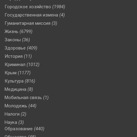
Городское хозяйство
(1984)
Государственная измена
(4)
Гуманитарная миссия
(3)
Жизнь
(6799)
Законы
(36)
Здоровье
(409)
История
(11)
Криминал
(1012)
Крым
(1177)
Культура
(816)
Медицина
(8)
Мобильная связь
(1)
Молодежь
(44)
Налоги
(2)
Наука
(3)
Образование
(440)
Общество
(48)