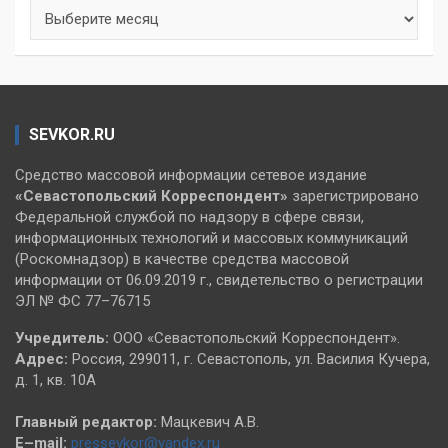
Архивы
SEVKOR.RU
Средство массовой информации сетевое издание
«Севастопольский
Корреспондент»
зарегистрировано
Федеральной службой по надзору в сфере связи,
информационных технологий и массовых коммуникаций
(Роскомнадзор) в качестве средства массовой
информации от 06.09.2019 г., свидетельство о регистрации
ЭЛ № ФС 77–76715
Учредитель:
ООО «Севастопольский Корреспондент».
Адрес:
Россия, 299011, г. Севастополь, ул. Василия Кучера,
д. 1, кв. 10А
Главный редактор:
Мацкевич А.В.
E–mail:
pressevkor@yandex.ru