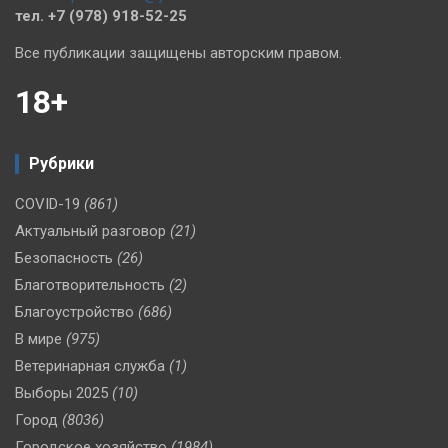
тел. +7 (978) 918-52-25
Все публикации защищены авторским правом.
18+
Рубрики
COVID-19
(861)
Актуальный разговор
(21)
Безопасность
(26)
Благотворительность
(2)
Благоустройство
(686)
В мире
(975)
Ветеринарная служба
(1)
Выборы 2025
(10)
Город
(8036)
Городское хозяйство
(1984)