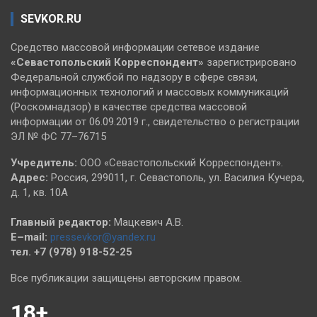
SEVKOR.RU
Средство массовой информации сетевое издание
«Севастопольский
Корреспондент»
зарегистрировано
Федеральной службой по надзору в сфере связи,
информационных технологий и массовых коммуникаций
(Роскомнадзор) в качестве средства массовой
информации от 06.09.2019 г., свидетельство о регистрации
ЭЛ № ФС 77–76715
Учредитель:
ООО «Севастопольский Корреспондент».
Адрес:
Россия, 299011, г. Севастополь, ул. Василия Кучера,
д. 1, кв. 10А
Главный редактор:
Мацкевич А.В.
E–mail:
pressevkor@yandex.ru
тел. +7 (978) 918-52-25
Все публикации защищены авторским правом.
18+