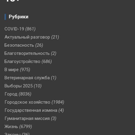
Рубрики
COVID-19
(861)
Актуальный разговор
(21)
Безопасность
(26)
Благотворительность
(2)
Благоустройство
(686)
В мире
(975)
Ветеринарная служба
(1)
Выборы 2025
(10)
Город
(8036)
Городское хозяйство
(1984)
Государственная измена
(4)
Гуманитарная миссия
(3)
Жизнь
(6799)
Законы
(36)