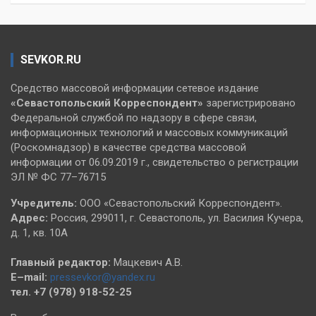
SEVKOR.RU
Средство массовой информации сетевое издание
«Севастопольский
Корреспондент»
зарегистрировано
Федеральной службой по надзору в сфере связи,
информационных технологий и массовых коммуникаций
(Роскомнадзор) в качестве средства массовой
информации от 06.09.2019 г., свидетельство о регистрации
ЭЛ № ФС 77–76715
Учредитель:
ООО «Севастопольский Корреспондент».
Адрес:
Россия, 299011, г. Севастополь, ул. Василия Кучера,
д. 1, кв. 10А
Главный редактор:
Мацкевич А.В.
E–mail:
pressevkor@yandex.ru
тел. +7 (978) 918-52-25