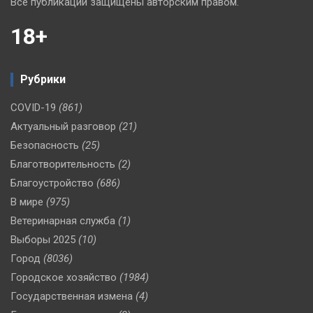
Все публикации защищены авторским правом.
18+
Рубрики
COVID-19
(861)
Актуальный разговор
(21)
Безопасность
(25)
Благотворительность
(2)
Благоустройство
(686)
В мире
(975)
Ветеринарная служба
(1)
Выборы 2025
(10)
Город
(8036)
Городское хозяйство
(1984)
Государственная измена
(4)