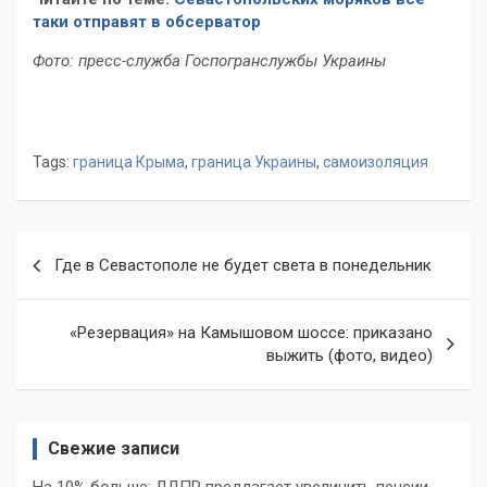
таки отправят в обсерватор
Фото: пресс-служба Госпогранслужбы Украины
Tags:
граница Крыма
,
граница Украины
,
самоизоляция
Навигация
Где в Севастополе не будет света в понедельник
по
записям
«Резервация» на Камышовом шоссе: приказано
выжить (фото, видео)
Свежие записи