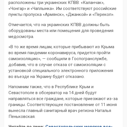
расположены три украинских КПВВ: «Каланчак»,
«Чонгар» и «Чаплынка». Им соответствуют российские
пункты пропуска «Армянск», «Джанкой» и «Перекоп».
Отмечается, что на украинских КПВВ должны быть
оборудованы места или помещения для проведения
медосмотра.
«В то же время лицам, которые прибывают из Крыма
во время пандемии коронавируса, придется пройти
самоизоляцию», — сообщили в Госпогранслужбе,
добавив, что в случае отказа от самоизоляции с
установкой специального электронного приложения
во въезде на Украину будет отказано.
Напомним также, что в Республике Крым и
Севастополе в обсерватор на 14 дней будут
направляться все граждане, которые приезжают из-за
границы. Соответствующее постановление от 11 июня
вынесла главный санитарный врач региона Наталья
Пеньковская.
Читайте по теме:
Севастопольских моряков все-