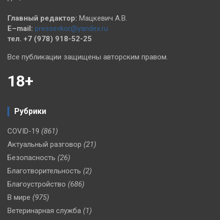
Главный редактор:
Мацкевич А.В.
E–mail:
pressevkor@yandex.ru
тел. +7 (978) 918-52-25
Все публикации защищены авторским правом.
18+
Рубрики
COVID-19
(861)
Актуальный разговор
(21)
Безопасность
(26)
Благотворительность
(2)
Благоустройство
(686)
В мире
(975)
Ветеринарная служба
(1)