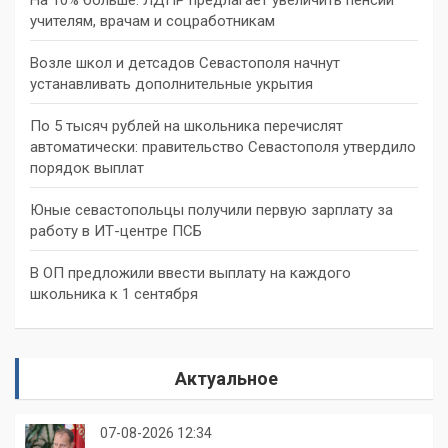
На 10% больше: ЛДПР предлагает увеличить пенсии
учителям, врачам и соцработникам
Возле школ и детсадов Севастополя начнут
устанавливать дополнительные укрытия
По 5 тысяч рублей на школьника перечислят
автоматически: правительство Севастополя утвердило
порядок выплат
Юные севастопольцы получили первую зарплату за
работу в ИТ-центре ПСБ
В ОП предложили ввести выплату на каждого
школьника к 1 сентября
Актуальное
07-08-2026 12:34