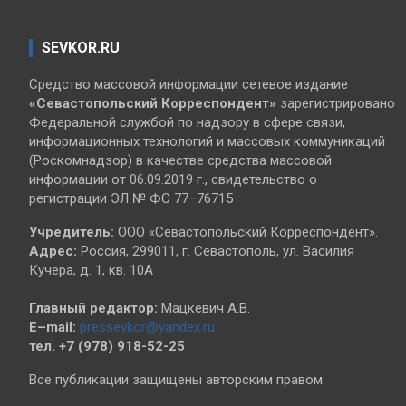
SEVKOR.RU
Средство массовой информации сетевое издание
«Севастопольский
Корреспондент»
зарегистрировано
Федеральной службой по надзору в сфере связи,
информационных технологий и массовых коммуникаций
(Роскомнадзор) в качестве средства массовой
информации от 06.09.2019 г., свидетельство о
регистрации ЭЛ № ФС 77–76715
Учредитель:
ООО «Севастопольский Корреспондент».
Адрес:
Россия, 299011, г. Севастополь, ул. Василия
Кучера, д. 1, кв. 10А
Главный редактор:
Мацкевич А.В.
E–mail:
pressevkor@yandex.ru
тел. +7 (978) 918-52-25
Все публикации защищены авторским правом.