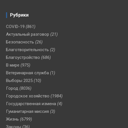
Рубрики
COVID-19
(861)
Актуальный разговор
(21)
Безопасность
(26)
Благотворительность
(2)
Благоустройство
(686)
В мире
(975)
Ветеринарная служба
(1)
Выборы 2025
(10)
Город
(8036)
Городское хозяйство
(1984)
Государственная измена
(4)
Гуманитарная миссия
(3)
Жизнь
(6799)
Законы
(36)