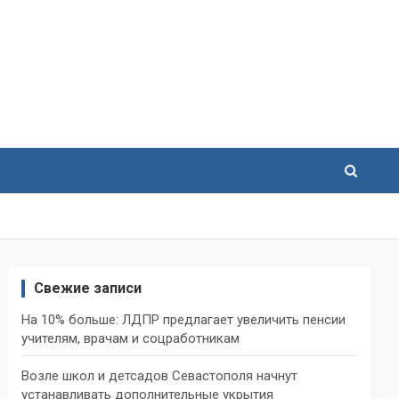
Свежие записи
На 10% больше: ЛДПР предлагает увеличить пенсии
учителям, врачам и соцработникам
Возле школ и детсадов Севастополя начнут
устанавливать дополнительные укрытия