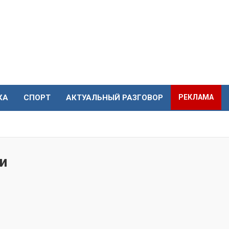
КА
СПОРТ
АКТУАЛЬНЫЙ РАЗГОВОР
РЕКЛАМА
и