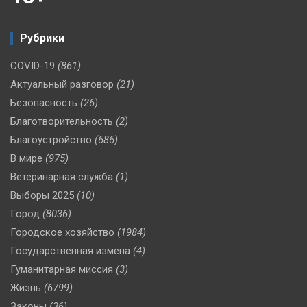
Рубрики
COVID-19
(861)
Актуальный разговор
(21)
Безопасность
(26)
Благотворительность
(2)
Благоустройство
(686)
В мире
(975)
Ветеринарная служба
(1)
Выборы 2025
(10)
Город
(8036)
Городское хозяйство
(1984)
Государственная измена
(4)
Гуманитарная миссия
(3)
Жизнь
(6799)
Законы
(36)