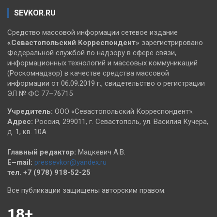
SEVKOR.RU
Средство массовой информации сетевое издание
«Севастопольский
Корреспондент»
зарегистрировано
Федеральной службой по надзору в сфере связи,
информационных технологий и массовых коммуникаций
(Роскомнадзор) в качестве средства массовой
информации от 06.09.2019 г., свидетельство о регистрации
ЭЛ № ФС 77–76715
Учредитель:
ООО «Севастопольский Корреспондент».
Адрес:
Россия, 299011, г. Севастополь, ул. Василия Кучера,
д. 1, кв. 10А
Главный редактор:
Мацкевич А.В.
E–mail:
pressevkor@yandex.ru
тел. +7 (978) 918-52-25
Все публикации защищены авторским правом.
18+