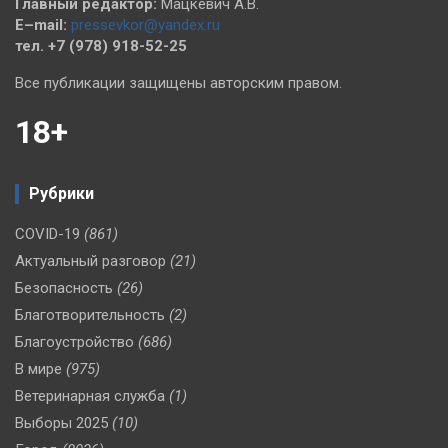
Главный редактор:
Мацкевич А.В.
E–mail:
pressevkor@yandex.ru
тел. +7 (978) 918-52-25
Все публикации защищены авторским правом.
18+
Рубрики
COVID-19
(861)
Актуальный разговор
(21)
Безопасность
(26)
Благотворительность
(2)
Благоустройство
(686)
В мире
(975)
Ветеринарная служба
(1)
Выборы 2025
(10)