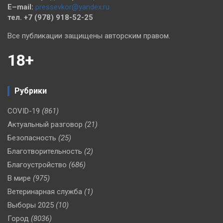
E–mail:
pressevkor@yandex.ru
тел. +7 (978) 918-52-25
Все публикации защищены авторским правом.
18+
Рубрики
COVID-19
(861)
Актуальный разговор
(21)
Безопасность
(25)
Благотворительность
(2)
Благоустройство
(686)
В мире
(975)
Ветеринарная служба
(1)
Выборы 2025
(10)
Город
(8036)