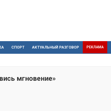
КА
СПОРТ
АКТУАЛЬНЫЙ РАЗГОВОР
РЕКЛАМА
вись мгновение»