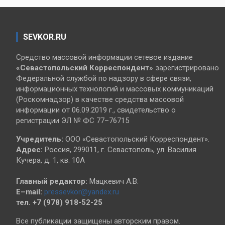
SEVKOR.RU
Средство массовой информации сетевое издание
«Севастопольский
Корреспондент»
зарегистрировано
Федеральной службой по надзору в сфере связи,
информационных технологий и массовых коммуникаций
(Роскомнадзор) в качестве средства массовой
информации от 06.09.2019 г., свидетельство о
регистрации ЭЛ № ФС 77–76715
Учредитель:
ООО «Севастопольский Корреспондент».
Адрес:
Россия, 299011, г. Севастополь, ул. Василия
Кучера, д. 1, кв. 10А
Главный редактор:
Мацкевич А.В.
E–mail:
pressevkor@yandex.ru
тел. +7 (978) 918-52-25
Все публикации защищены авторским правом.