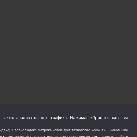
 также анализа нашего трафика. Нажимая «Принять все», вы
Яндекс). Сервис Яндекс Метрика использует технологию «cookie» — небольшие
не может идентифицировать вас, однако может помочь нам улучшить работу