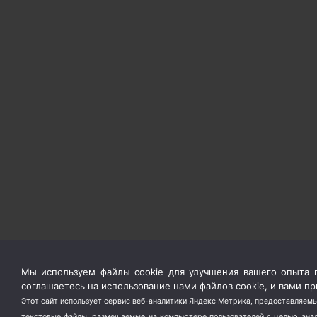
Мы используем файлы cookie для улучшения вашего опыта п
соглашаетесь на использование нами файлов cookie, и вами 
Этот сайт использует сервис веб-аналитики Яндекс Метрика, предоставляемы
текстовые файлы, размещаемые на компьютере пользователей с целью анали