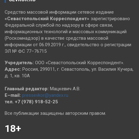
Средство массовой информации сетевое издание
«Севастопольский
Корреспондент»
зарегистрировано
Федеральной службой по надзору в сфере связи,
информационных технологий и массовых коммуникаций
(Роскомнадзор) в качестве средства массовой
информации от 06.09.2019 г., свидетельство о регистрации
ЭЛ № ФС 77–76715
Учредитель:
ООО «Севастопольский Корреспондент».
Адрес:
Россия, 299011, г. Севастополь, ул. Василия Кучера,
д. 1, кв. 10А
Главный редактор:
Мацкевич А.В.
E–mail:
pressevkor@yandex.ru
тел. +7 (978) 918-52-25
Все публикации защищены авторским правом.
18+