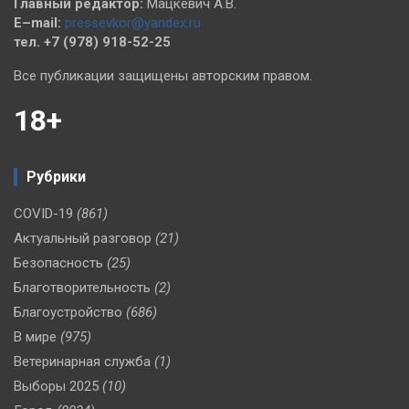
Главный редактор:
Мацкевич А.В.
E–mail:
pressevkor@yandex.ru
тел. +7 (978) 918-52-25
Все публикации защищены авторским правом.
18+
Рубрики
COVID-19
(861)
Актуальный разговор
(21)
Безопасность
(25)
Благотворительность
(2)
Благоустройство
(686)
В мире
(975)
Ветеринарная служба
(1)
Выборы 2025
(10)