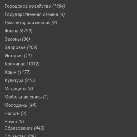
Городское хозяйство
(1984)
Государственная измена
(4)
Гуманитарная миссия
(3)
Жизнь
(6799)
Законы
(36)
Здоровье
(409)
История
(11)
Криминал
(1012)
Крым
(1177)
Культура
(816)
Медицина
(8)
Мобильная связь
(1)
Молодежь
(44)
Налоги
(2)
Наука
(3)
Образование
(440)
Общество
(48)