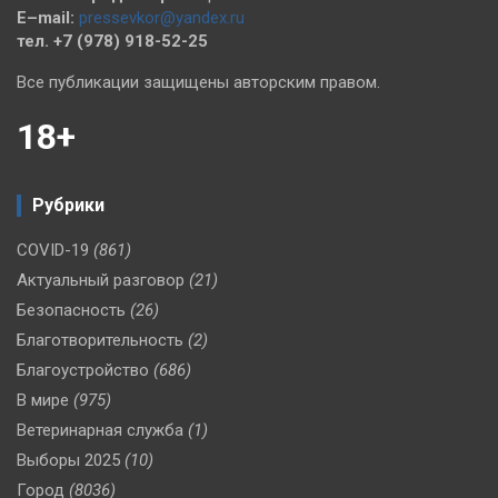
E–mail:
pressevkor@yandex.ru
тел. +7 (978) 918-52-25
Все публикации защищены авторским правом.
18+
Рубрики
COVID-19
(861)
Актуальный разговор
(21)
Безопасность
(26)
Благотворительность
(2)
Благоустройство
(686)
В мире
(975)
Ветеринарная служба
(1)
Выборы 2025
(10)
Город
(8036)