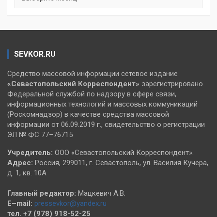
SEVKOR.RU
Средство массовой информации сетевое издание
«Севастопольский
Корреспондент»
зарегистрировано
Федеральной службой по надзору в сфере связи,
информационных технологий и массовых коммуникаций
(Роскомнадзор) в качестве средства массовой
информации от 06.09.2019 г., свидетельство о регистрации
ЭЛ № ФС 77–76715
Учредитель:
ООО «Севастопольский Корреспондент».
Адрес:
Россия, 299011, г. Севастополь, ул. Василия Кучера,
д. 1, кв. 10А
Главный редактор:
Мацкевич А.В.
E–mail:
pressevkor@yandex.ru
тел. +7 (978) 918-52-25