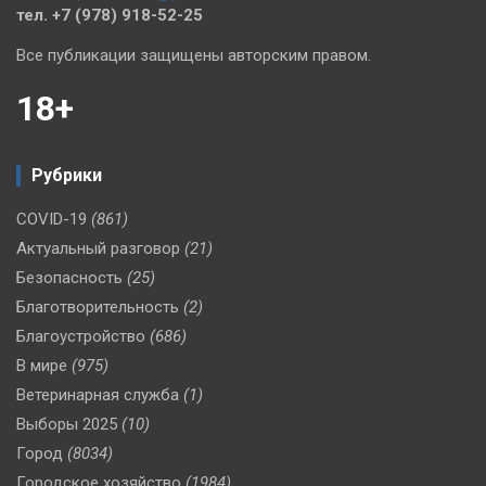
тел. +7 (978) 918-52-25
Все публикации защищены авторским правом.
18+
Рубрики
COVID-19
(861)
Актуальный разговор
(21)
Безопасность
(25)
Благотворительность
(2)
Благоустройство
(686)
В мире
(975)
Ветеринарная служба
(1)
Выборы 2025
(10)
Город
(8034)
Городское хозяйство
(1984)