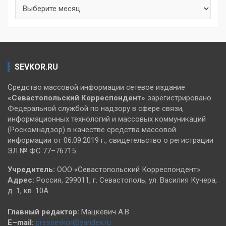
Архивы
SEVKOR.RU
Средство массовой информации сетевое издание
«Севастопольский
Корреспондент»
зарегистрировано
Федеральной службой по надзору в сфере связи,
информационных технологий и массовых коммуникаций
(Роскомнадзор) в качестве средства массовой
информации от 06.09.2019 г., свидетельство о регистрации
ЭЛ № ФС 77–76715
Учредитель:
ООО «Севастопольский Корреспондент».
Адрес:
Россия, 299011, г. Севастополь, ул. Василия Кучера,
д. 1, кв. 10А
Главный редактор:
Мацкевич А.В.
E–mail:
pressevkor@yandex.ru