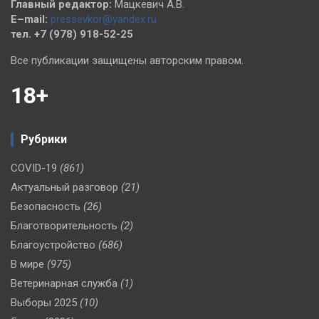
Главный редактор:
Мацкевич А.В.
E–mail:
pressevkor@yandex.ru
тел. +7 (978) 918-52-25
Все публикации защищены авторским правом.
18+
Рубрики
COVID-19
(861)
Актуальный разговор
(21)
Безопасность
(26)
Благотворительность
(2)
Благоустройство
(686)
В мире
(975)
Ветеринарная служба
(1)
Выборы 2025
(10)