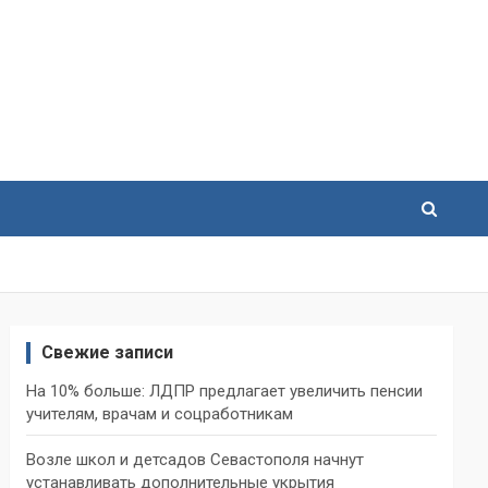
Свежие записи
На 10% больше: ЛДПР предлагает увеличить пенсии
учителям, врачам и соцработникам
Возле школ и детсадов Севастополя начнут
устанавливать дополнительные укрытия