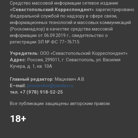
Средство массовой информации сетевое издание
«Севастопольский
Корреспондент»
зарегистрировано
Федеральной службой по надзору в сфере связи,
информационных технологий и массовых коммуникаций
(Роскомнадзор) в качестве средства массовой
информации от 06.09.2019 г., свидетельство о
регистрации ЭЛ № ФС 77–76715
Учредитель:
ООО «Севастопольский Корреспондент».
Адрес:
Россия, 299011, г. Севастополь, ул. Василия
Кучера, д. 1, кв. 10А
Главный редактор:
Мацкевич А.В.
E–mail:
pressevkor@yandex.ru
тел. +7 (978) 918-52-25
Все публикации защищены авторским правом.
18+