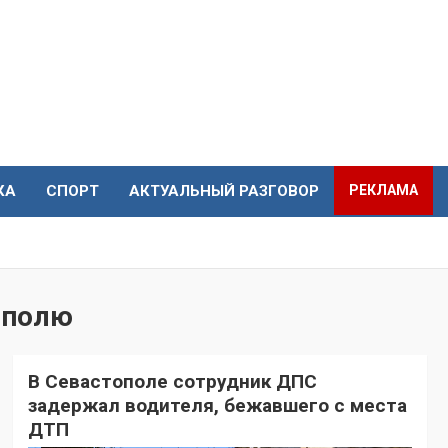
КА
СПОРТ
АКТУАЛЬНЫЙ РАЗГОВОР
РЕКЛАМА
ополю
В Севастополе сотрудник ДПС
задержал водителя, бежавшего с места
ДТП