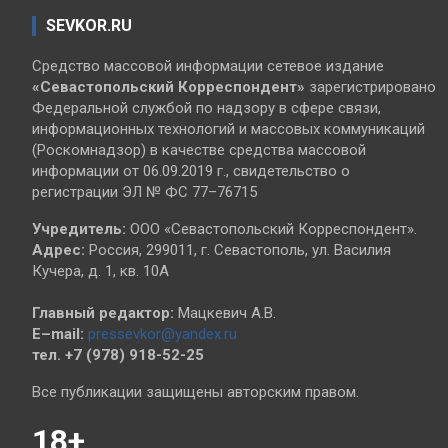
SEVKOR.RU
Средство массовой информации сетевое издание
«Севастопольский
Корреспондент»
зарегистрировано
Федеральной службой по надзору в сфере связи,
информационных технологий и массовых коммуникаций
(Роскомнадзор) в качестве средства массовой
информации от 06.09.2019 г., свидетельство о
регистрации ЭЛ № ФС 77–76715
Учредитель:
ООО «Севастопольский Корреспондент».
Адрес:
Россия, 299011, г. Севастополь, ул. Василия
Кучера, д. 1, кв. 10А
Главный редактор:
Мацкевич А.В.
E–mail:
pressevkor@yandex.ru
тел. +7 (978) 918-52-25
Все публикации защищены авторским правом.
18+