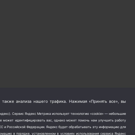
 также анализа нашего трафика. Нажимая «Принять все», вы
Яндекс). Сервис Яндекс Метрика использует технологию «cookie» — небольшие
не может идентифицировать вас, однако может помочь нам улучшить работу
в ЕС и Российской Федерации. Яндекс будет обрабатывать эту информацию для
ормацию в порядке, установленном в условиях использования сервиса Яндекс