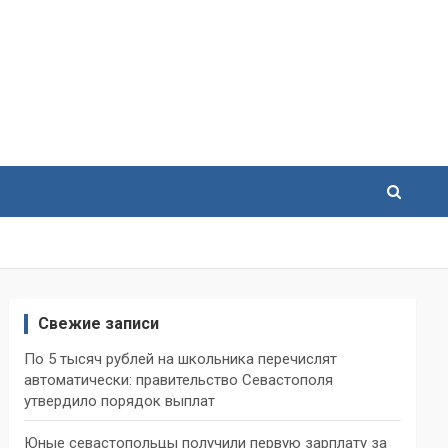
Свежие записи
По 5 тысяч рублей на школьника перечислят
автоматически: правительство Севастополя
утвердило порядок выплат
Юные севастопольцы получили первую зарплату за