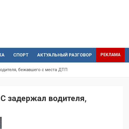
КА
СПОРТ
АКТУАЛЬНЫЙ РАЗГОВОР
РЕКЛАМА
одителя, бежавшего с места ДТП
ПС задержал водителя,