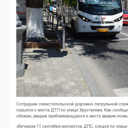
Сотрудник севастопольской дорожно-патрульной служ
скрылся с места ДТП по улице Хрусталева. Как сообщ
сбежал, увидев приближающуюся к месту аварии поли
«Вечером 11 сентября инспектор ДПС, следуя по улиц