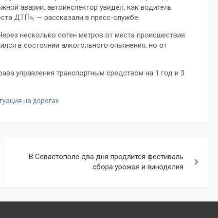
жной аварии, автоинспектор увидел, как водитель
еста ДТП», — рассказали в пресс-службе.
Через несколько сотен метров от места происшествия
ился в состоянии алкогольного опьянения, но от
ава управления транспортным средством на 1 год и 3
туация на дорогах
В Севастополе два дня продлится фестиваль
сбора урожая и виноделия