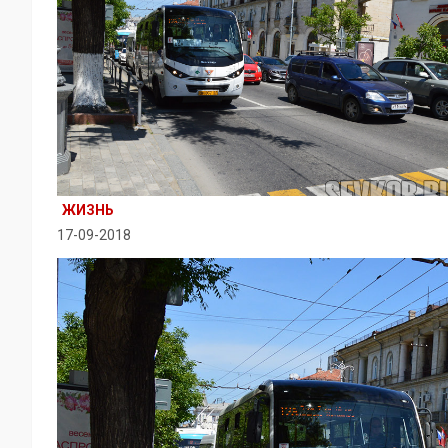
ЖИЗНЬ
17-09-2018