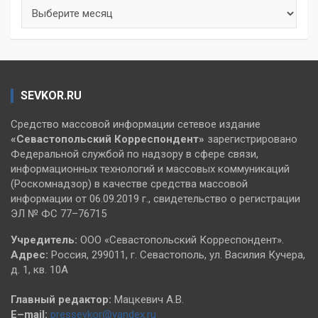
Архивы
SEVKOR.RU
Средство массовой информации сетевое издание
«Севастопольский
Корреспондент»
зарегистрировано
Федеральной службой по надзору в сфере связи,
информационных технологий и массовых коммуникаций
(Роскомнадзор) в качестве средства массовой
информации от 06.09.2019 г., свидетельство о регистрации
ЭЛ № ФС 77–76715
Учредитель:
ООО «Севастопольский Корреспондент».
Адрес:
Россия, 299011, г. Севастополь, ул. Василия Кучера,
д. 1, кв. 10А
Главный редактор:
Мацкевич А.В.
E–mail:
pressevkor@yandex.ru