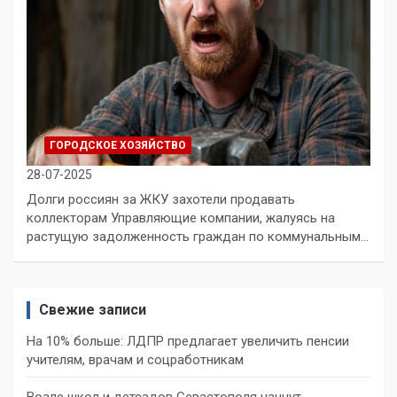
ГОРОДСКОЕ ХОЗЯЙСТВО
28-07-2025
Долги россиян за ЖКУ захотели продавать
коллекторам Управляющие компании, жалуясь на
растущую задолженность граждан по коммунальным…
Свежие записи
На 10% больше: ЛДПР предлагает увеличить пенсии
учителям, врачам и соцработникам
Возле школ и детсадов Севастополя начнут