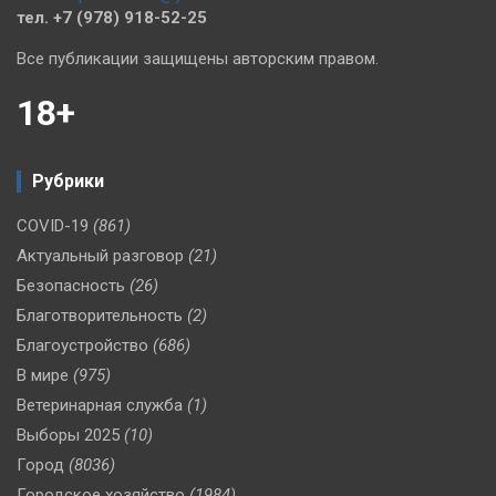
тел. +7 (978) 918-52-25
Все публикации защищены авторским правом.
18+
Рубрики
COVID-19
(861)
Актуальный разговор
(21)
Безопасность
(26)
Благотворительность
(2)
Благоустройство
(686)
В мире
(975)
Ветеринарная служба
(1)
Выборы 2025
(10)
Город
(8036)
Городское хозяйство
(1984)