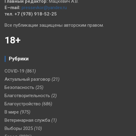
Главный редактор:
Мацкевич А.В.
E–mail:
pressevkor@yandex.ru
тел. +7 (978) 918-52-25
Все публикации защищены авторским правом.
18+
Рубрики
COVID-19
(861)
Актуальный разговор
(21)
Безопасность
(25)
Благотворительность
(2)
Благоустройство
(686)
В мире
(975)
Ветеринарная служба
(1)
Выборы 2025
(10)