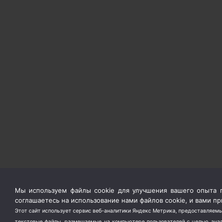
Мы используем файлы cookie для улучшения вашего опыта п
соглашаетесь на использование нами файлов cookie, и вами 
Этот сайт использует сервис веб-аналитики Яндекс Метрика, предоставляемы
текстовые файлы, размещаемые на компьютере пользователей с целью анали