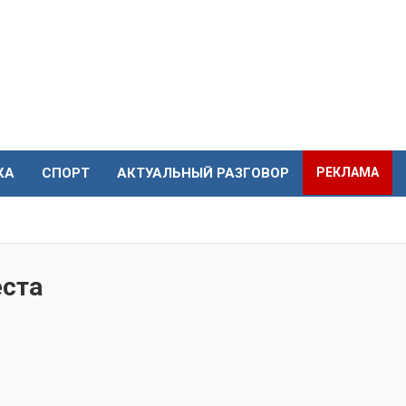
КА
СПОРТ
АКТУАЛЬНЫЙ РАЗГОВОР
РЕКЛАМА
еста