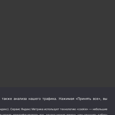
 также анализа нашего трафика. Нажимая «Принять все», вы
Яндекс). Сервис Яндекс Метрика использует технологию «cookie» — небольшие
не может идентифицировать вас, однако может помочь нам улучшить работу