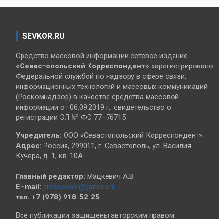
SEVKOR.RU
Средство массовой информации сетевое издание
«Севастопольский
Корреспондент»
зарегистрировано
Федеральной службой по надзору в сфере связи,
информационных технологий и массовых коммуникаций
(Роскомнадзор) в качестве средства массовой
информации от 06.09.2019 г., свидетельство о
регистрации ЭЛ № ФС 77–76715
Учредитель:
ООО «Севастопольский Корреспондент».
Адрес:
Россия, 299011, г. Севастополь, ул. Василия
Кучера, д. 1, кв. 10А
Главный редактор:
Мацкевич А.В.
E–mail:
pressevkor@yandex.ru
тел. +7 (978) 918-52-25
Все публикации защищены авторским правом.