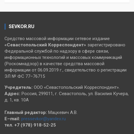
SEVKOR.RU
Средство массовой информации сетевое издание
«Севастопольский
Корреспондент»
зарегистрировано
Федеральной службой по надзору в сфере связи,
информационных технологий и массовых коммуникаций
(Роскомнадзор) в качестве средства массовой
информации от 06.09.2019 г., свидетельство о регистрации
ЭЛ № ФС 77–76715
Учредитель:
ООО «Севастопольский Корреспондент».
Адрес:
Россия, 299011, г. Севастополь, ул. Василия Кучера,
д. 1, кв. 10А
Главный редактор:
Мацкевич А.В.
E–mail:
pressevkor@yandex.ru
тел. +7 (978) 918-52-25